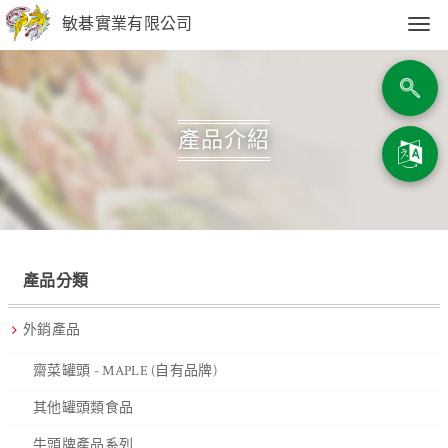
敏碁實業有限公司
Togg
navi
產品介紹
產品分類
外銷產品
齋菜罐頭 - MAPLE (自有品牌)
其他罐頭類食品
牛頭牌產品系列