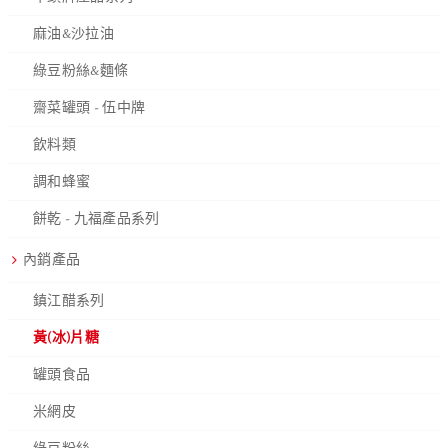
麻油&沙拉油
綠豆粉絲&麵條
齋菜罐頭 - 伍中牌
飲料類
調和蜂蜜
餅乾 - 九福產品系列
內銷產品
鎮江醋系列
黃(冰)片糖
罐頭食品
米網皮