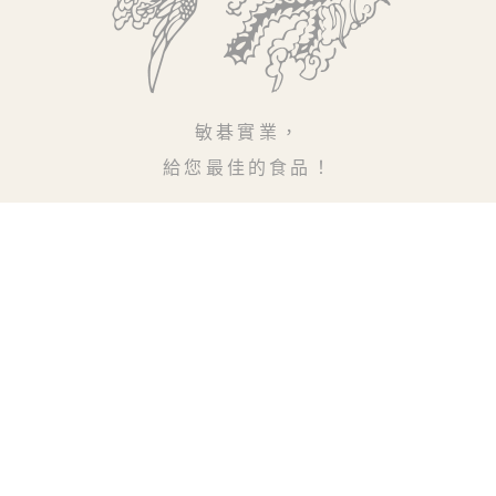
敏碁實業，
給您最佳的食品！
桃園市桃園區莊二街156號14樓
886-3-2161201
886-3-2161256
efic5168@gmail.com
首頁
關於我們
最新消息
服務介紹
產品介紹
合作廠商
聯絡我們