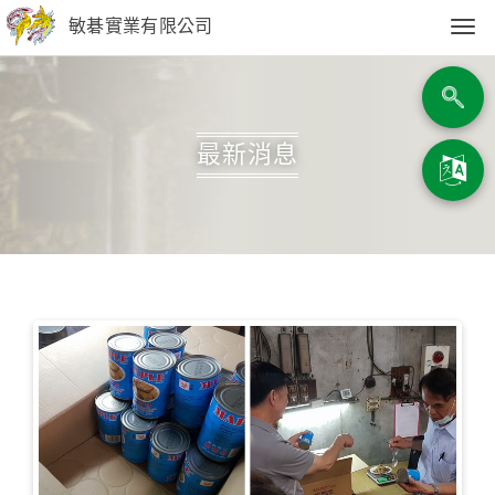
敏碁實業有限公司
Togg
navi
最新消息