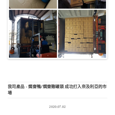
我司產品 - 燜齋鴨/燜齋雞罐頭 成功打入奈及利亞的市
場
2020.07.02